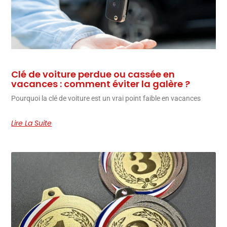
Clé de voiture perdue ou cassée en
vacances : comment éviter la galère ?
Pourquoi la clé de voiture est un vrai point faible en vacances
Lire La Suite