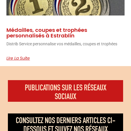
Médailles, coupes et trophées
personnalisés à Estrablin
Distrib Service personnalise vos médailles, coupes et trophées
Lire La Suite
PUBLICATIONS SUR LES RÉSEAUX
SOCIAUX
CONSULTEZ NOS DERNIERS ARTICLES CI-
DESSOUS ET SUIVEZ NOS RÉSEAUX