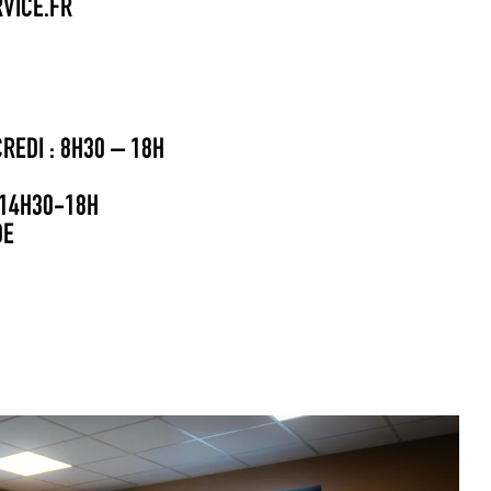
VICE.FR
REDI : 8H30 – 18H
 14H30-18H
DE