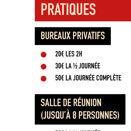
PRATIQUES
BUREAUX PRIVATIFS
20€ LES 2H
30€ LA ½ JOURNÉE
50€ LA JOURNÉE COMPLÈTE
SALLE DE RÉUNION
(JUSQU’À 8 PERSONNES)