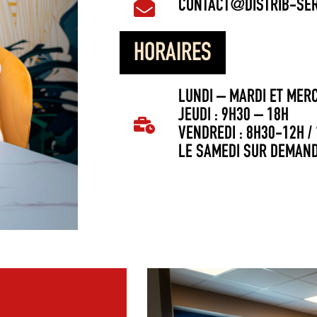
CONTACT@DISTRIB-SER
HORAIRES
LUNDI – MARDI ET MERC
JEUDI : 9H30 – 18H
VENDREDI : 8H30-12H /
LE SAMEDI SUR DEMAN