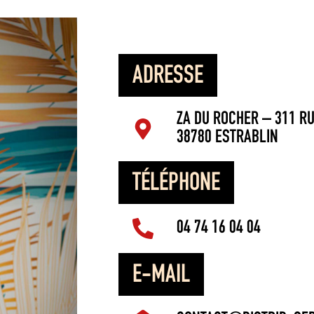
ADRESSE
ZA DU ROCHER – 311 R
38780 ESTRABLIN
TÉLÉPHONE
04 74 16 04 04
E-MAIL