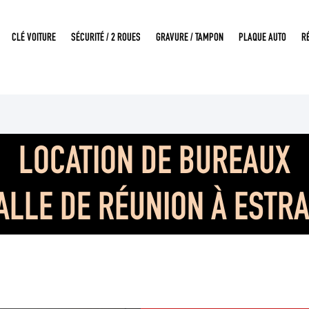
CLÉ VOITURE
SÉCURITÉ / 2 ROUES
GRAVURE / TAMPON
PLAQUE AUTO
R
LOCATION DE BUREAUX
ALLE DE RÉUNION À ESTR