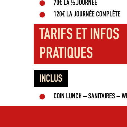
70€ LA ½ JOURNÉE
120€ LA JOURNÉE COMPLÈTE
TARIFS ET INFOS
PRATIQUES
INCLUS
COIN LUNCH – SANITAIRES – WI